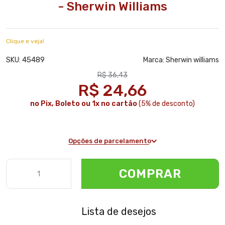
- Sherwin Williams
Clique e veja!
45489
SKU:
Marca:
Sherwin williams
R$ 36,43
R$ 24,66
no Pix, Boleto ou 1x no cartão
(5% de desconto)
Opções de parcelamento
COMPRAR
Lista de desejos