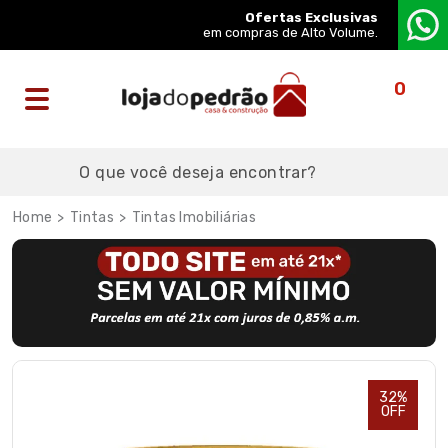
Ofertas Exclusivas
em compras de Alto Volume.
0
Tintas
Tintas Imobiliárias
32%
OFF