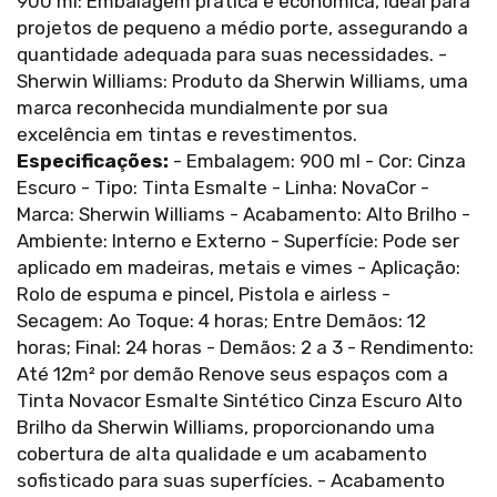
900 ml: Embalagem prática e econômica, ideal para
projetos de pequeno a médio porte, assegurando a
quantidade adequada para suas necessidades. -
Sherwin Williams: Produto da Sherwin Williams, uma
marca reconhecida mundialmente por sua
excelência em tintas e revestimentos.
Especificações:
- Embalagem: 900 ml - Cor: Cinza
Escuro - Tipo: Tinta Esmalte - Linha: NovaCor -
Marca: Sherwin Williams - Acabamento: Alto Brilho -
Ambiente: Interno e Externo - Superfície: Pode ser
aplicado em madeiras, metais e vimes - Aplicação:
Rolo de espuma e pincel, Pistola e airless -
Secagem: Ao Toque: 4 horas; Entre Demãos: 12
horas; Final: 24 horas - Demãos: 2 a 3 - Rendimento:
Até 12m² por demão Renove seus espaços com a
Tinta Novacor Esmalte Sintético Cinza Escuro Alto
Brilho da Sherwin Williams, proporcionando uma
cobertura de alta qualidade e um acabamento
sofisticado para suas superfícies. - Acabamento