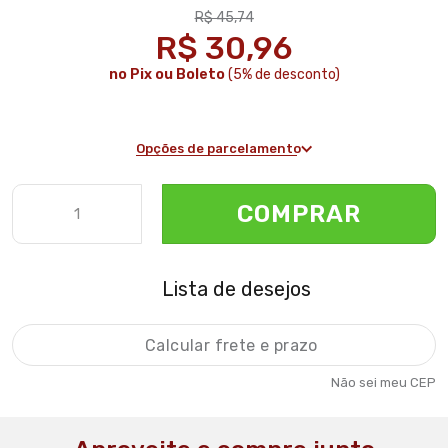
R$ 45,74
R$ 30,96
no Pix ou Boleto
(5% de desconto)
Opções de parcelamento
COMPRAR
Lista de desejos
Não sei meu CEP