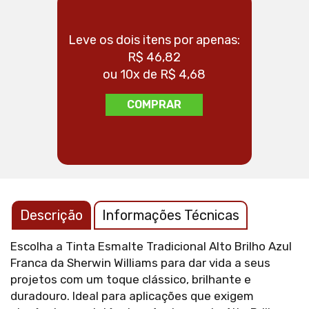
Leve os dois itens por apenas:
Leve os 
R$ 46,82
ou 10x de R$ 4,68
o
COMPRAR
Descrição
Informações Técnicas
Escolha a Tinta Esmalte Tradicional Alto Brilho Azul
Franca da Sherwin Williams para dar vida a seus
projetos com um toque clássico, brilhante e
duradouro. Ideal para aplicações que exigem