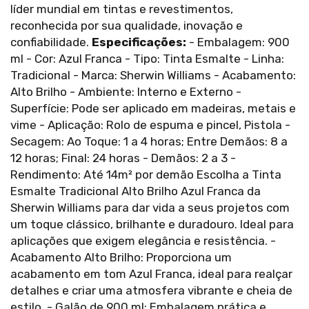
líder mundial em tintas e revestimentos,
reconhecida por sua qualidade, inovação e
confiabilidade.
Especificações:
- Embalagem: 900
ml - Cor: Azul Franca - Tipo: Tinta Esmalte - Linha:
Tradicional - Marca: Sherwin Williams - Acabamento:
Alto Brilho - Ambiente: Interno e Externo -
Superfície: Pode ser aplicado em madeiras, metais e
vime - Aplicação: Rolo de espuma e pincel, Pistola -
Secagem: Ao Toque: 1 a 4 horas; Entre Demãos: 8 a
12 horas; Final: 24 horas - Demãos: 2 a 3 -
Rendimento: Até 14m² por demão Escolha a Tinta
Esmalte Tradicional Alto Brilho Azul Franca da
Sherwin Williams para dar vida a seus projetos com
um toque clássico, brilhante e duradouro. Ideal para
aplicações que exigem elegância e resistência. -
Acabamento Alto Brilho: Proporciona um
acabamento em tom Azul Franca, ideal para realçar
detalhes e criar uma atmosfera vibrante e cheia de
estilo. - Galão de 900 ml: Embalagem prática e