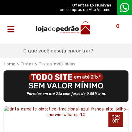
Ofertas Exclusivas
em compras de Alto Volume.
0
Tintas
Tintas Imobiliárias
32%
OFF