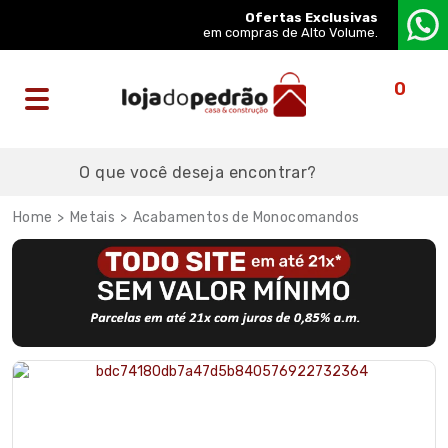
Ofertas Exclusivas
em compras de Alto Volume.
0
Metais
Acabamentos de Monocomandos