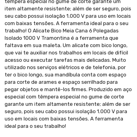
têmpera especial no gume de corte garante um
item altamente resistente; além de ser seguro, pois
seu cabo possui isolação 1.000 V para uso em locais
com baixas tensões. A ferramenta ideal para o seu
trabalho! O Alicate Bico Meia Cana 6 Polegadas
Isolado 1000 V Tramontina é a ferramenta que
faltava em sua maleta. Um alicate com bico longo,
que vai te auxiliar nos trabalhos em locais de difícil
acesso ou executar tarefas mais delicadas. Muito
utilizado nos serviços elétricos e de telefonia, por
ter o bico longo, sua mandíbula conta com espaço
para corte de arames e espaço serrilhado para
pegar objetos e mantê-los firmes. Produzido em aço
especial com têmpera especial no gume de corte
garante um item altamente resistente; além de ser
seguro, pois seu cabo possui isolação 1.000 V para
uso em locais com baixas tensões. A ferramenta
ideal para o seu trabalho!