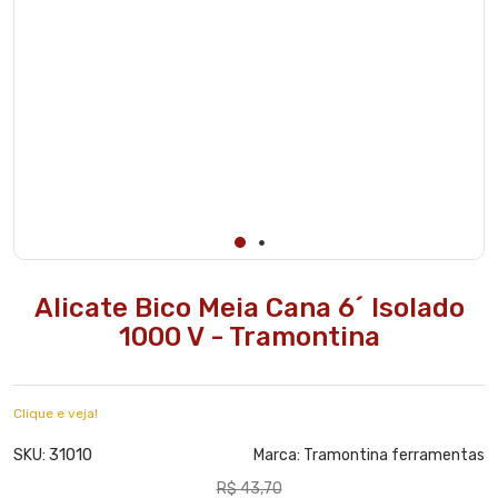
Alicate Bico Meia Cana 6´ Isolado
1000 V - Tramontina
Clique e veja!
31010
SKU:
Marca:
Tramontina ferramentas
R$ 43,70