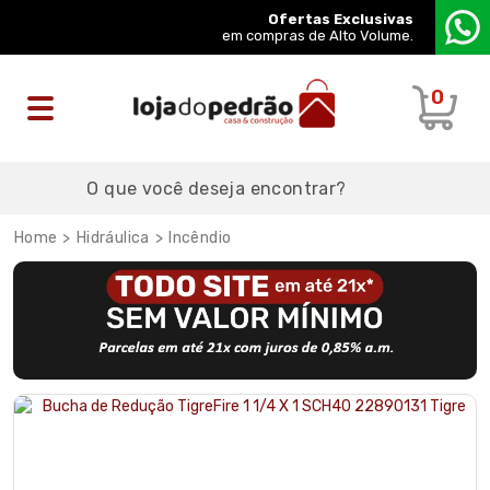
Ofertas Exclusivas
em compras de Alto Volume.
0
Hidráulica
Incêndio