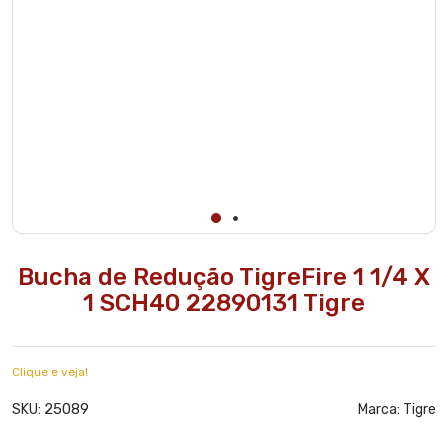
Bucha de Redução TigreFire 1 1/4 X
1 SCH40 22890131 Tigre
Clique e veja!
25089
SKU:
Marca:
Tigre