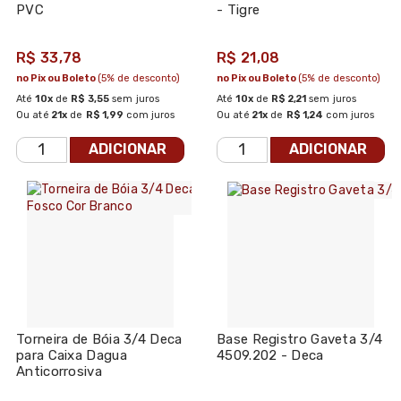
PVC
- Tigre
R$ 33,78
R$ 21,08
no Pix ou Boleto
(5% de desconto)
no Pix ou Boleto
(5% de desconto)
Até
10x
de
R$ 3,55
sem juros
Até
10x
de
R$ 2,21
sem juros
Ou até
21x
de
R$ 1,99
com juros
Ou até
21x
de
R$ 1,24
com juros
ADICIONAR
ADICIONAR
Torneira de Bóia 3/4 Deca
Base Registro Gaveta 3/4
para Caixa Dagua
4509.202 - Deca
Anticorrosiva
Acabamento Fosco Cor