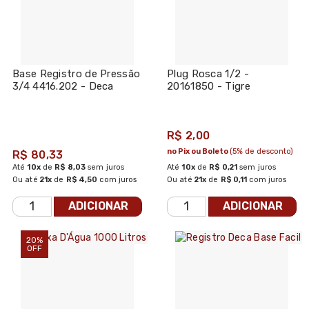
Base Registro de Pressão
Plug Rosca 1/2 -
3/4 4416.202 - Deca
20161850 - Tigre
R$ 2,00
no Pix ou Boleto
(5% de desconto)
R$ 80,33
Até
10x
de
R$ 8,03
sem juros
Até
10x
de
R$ 0,21
sem juros
Ou até
21x
de
R$ 4,50
com juros
Ou até
21x
de
R$ 0,11
com juros
ADICIONAR
ADICIONAR
20%
OFF