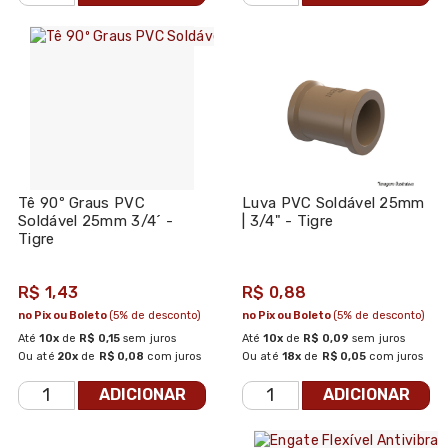
Tê 90º Graus PVC
Luva PVC Soldável 25mm
Soldável 25mm 3/4´ -
| 3/4" - Tigre
Tigre
R$ 1,43
R$ 0,88
no Pix ou Boleto
(5% de desconto)
no Pix ou Boleto
(5% de desconto)
Até
10x
de
R$ 0,15
sem juros
Até
10x
de
R$ 0,09
sem juros
Ou até
20x
de
R$ 0,08
com juros
Ou até
18x
de
R$ 0,05
com juros
ADICIONAR
ADICIONAR