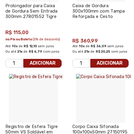
Prolongador para Caixa
Caixa de Gordura
de Gordura Sem Entrada
300x100mm com Tampa
300mm 27801552 Tigre
Reforçada e Cesto
Limpeza - Tigre
R$ 115,00
no Pix ou Boleto
(5% de desconto)
R$ 360,99
Até
10x
de
R$ 12,10
sem juros
Até
10x
de
R$ 36,09
sem juros
Ou até
21x
de
R$ 6,79
com juros
Ou até
21x
de
R$ 20,25
com juros
ADICIONAR
ADICIONAR
Registro de Esfera Tigre
Corpo Caixa Sifonada
50mm VS Soldável em
100x100x50mm 27150195