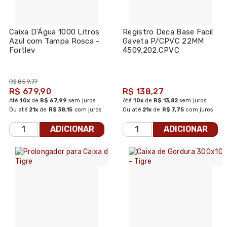
Caixa D'Água 1000 Litros
Registro Deca Base Facil
Azul com Tampa Rosca -
Gaveta P/CPVC 22MM
Fortlev
4509.202.CPVC
R$ 859,77
R$ 679,90
R$ 138,27
Até
10x
de
R$ 67,99
sem juros
Até
10x
de
R$ 13,82
sem juros
Ou até
21x
de
R$ 38,15
com juros
Ou até
21x
de
R$ 7,75
com juros
ADICIONAR
ADICIONAR