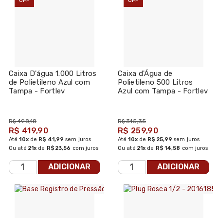
Caixa D'água 1.000 Litros
Caixa d'Água de
de Polietileno Azul com
Polietileno 500 Litros
Tampa - Fortlev
Azul com Tampa - Fortlev
R$ 498,18
R$ 315,35
R$ 419,90
R$ 259,90
Até
10x
de
R$ 41,99
sem juros
Até
10x
de
R$ 25,99
sem juros
Ou até
21x
de
R$ 23,56
com juros
Ou até
21x
de
R$ 14,58
com juros
ADICIONAR
ADICIONAR