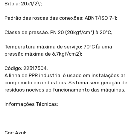
Bitola: 20x1/2\";
Padrão das roscas das conexões: ABNT/ISO 7-1;
Classe de pressão: PN 20 (20kgf/cm²) à 20ºC;
Temperatura máxima de serviço: 70ºC (a uma
pressão máxima de 6,7kgf/cm2);
Código: 22317504.
A linha de PPR industrial é usado em instalações ar
comprimido em industrias. Sistema sem geração de
resíduos nocivos ao funcionamento das máquinas.
Informações Técnicas:
Cor: Azul;