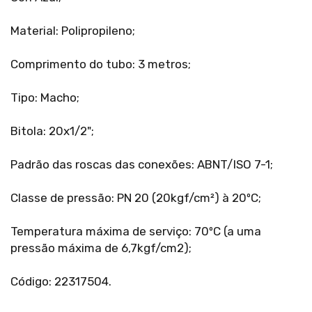
Material: Polipropileno;
Comprimento do tubo: 3 metros;
Tipo: Macho;
Bitola: 20x1/2";
Padrão das roscas das conexões: ABNT/ISO 7-1;
Classe de pressão: PN 20 (20kgf/cm²) à 20ºC;
Temperatura máxima de serviço: 70ºC (a uma
pressão máxima de 6,7kgf/cm2);
Código: 22317504.