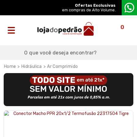
Ofertas Exclusivas
em compras de Alto Volume.
0
Hidráulica
Ar Comprimido