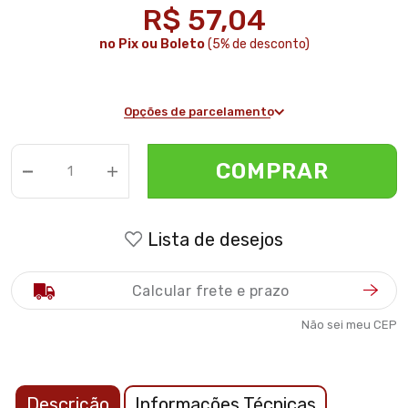
R$ 57,04
no Pix ou Boleto
(5% de desconto)
Opções de parcelamento
COMPRAR
Lista de desejos
Não sei meu CEP
Descrição
Informações Técnicas