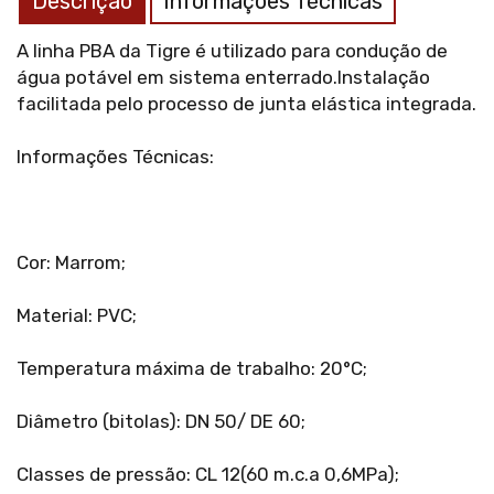
Descrição
Informações Técnicas
A linha PBA da Tigre é utilizado para condução de
água potável em sistema enterrado.Instalação
facilitada pelo processo de junta elástica integrada.
Informações Técnicas:
Cor: Marrom;
Material: PVC;
Temperatura máxima de trabalho: 20°C;
Diâmetro (bitolas): DN 50/ DE 60;
Classes de pressão: CL 12(60 m.c.a 0,6MPa);