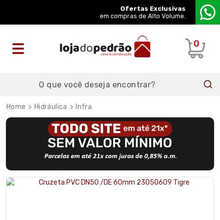
Ofertas Exclusivas
em compras de Alto Volume.
0
Hidráulica
Infra