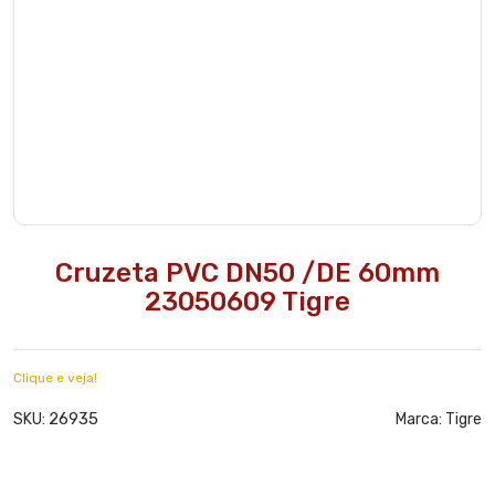
Cruzeta PVC DN50 /DE 60mm
23050609 Tigre
Clique e veja!
26935
SKU:
Marca:
Tigre