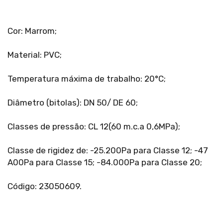
Cor: Marrom;
Material: PVC;
Temperatura máxima de trabalho: 20°C;
Diâmetro (bitolas): DN 50/ DE 60;
Classes de pressão: CL 12(60 m.c.a 0,6MPa);
Classe de rigidez de: -25.200Pa para Classe 12; -47
A00Pa para Classe 15; -84.000Pa para Classe 20;
Código: 23050609.