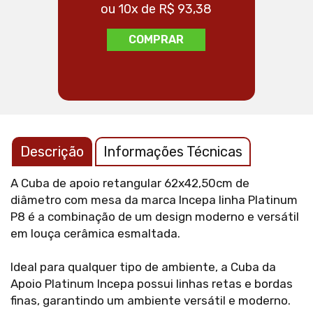
ou 10x de R$ 93,38
ou
COMPRAR
Descrição
Informações Técnicas
A Cuba de apoio retangular 62x42,50cm de
diâmetro com mesa da marca Incepa linha Platinum
P8 é a combinação de um design moderno e versátil
em louça cerâmica esmaltada.
Ideal para qualquer tipo de ambiente, a Cuba da
Apoio Platinum Incepa possui linhas retas e bordas
finas, garantindo um ambiente versátil e moderno.