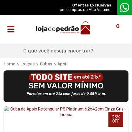
Ofertas Exclusivas
em compras de Alto Volume.
0
Louças
Cubas
Apoio
33%
OFF