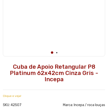
Cuba de Apoio Retangular P8
Platinum 62x42cm Cinza Gris -
Incepa
Clique e veja!
42507
SKU:
Marca:
Incepa / roca louças