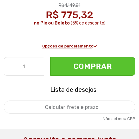
R$ 1.149,81
R$ 775,32
no Pix ou Boleto
(5% de desconto)
Opções de parcelamento
COMPRAR
Lista de desejos
Não sei meu CEP