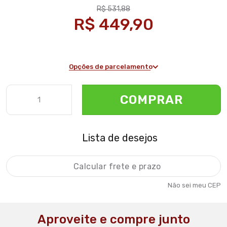
R$ 531,88
R$ 449,90
Opções de parcelamento
COMPRAR
Lista de desejos
Não sei meu CEP
Aproveite e compre junto