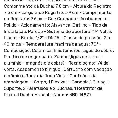
Comprimento da Ducha: 7,8 cm - Altura do Registro:
7,5 cm - Largura do Registro: 5,9 cm - Comprimento
do Registro: 9,6 cm - Cor: Cromado - Acabamento:
Polido - Acionamento: Alavanca, Gatilho - Tipo de
Instalação: Parede - Sistema de abertura: 1/4 Volta,
Linear - Bitola: 1/2" - DN 15 - Classe de pressão: 2 a
40 m.c.a - Temperatura máxima da água: 70° -
Composição: Cerâmica, Elastômeros, Ligas de cobre,
Plástico de engenharia, Zamac (ligas de zinco -
alumínio - magnésio e cobre) - Tecnologias: 1/4 de
volta, Acabamento biníquel, Cartucho com vedação
cerâmica, Garantia Toda Vida - Conteúdo da
embalagem: 1 Corpo, 1 Flexivel, 1 Canopla,1 O-ring, 1
Suporte, 2 Parafusos e 2 Buchas, 1 Restritor de
Fluxo, 1 Ducha Manual - Norma: NBR 14877