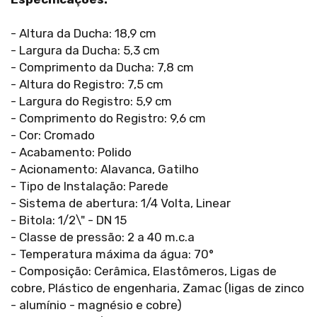
- Altura da Ducha: 18,9 cm
- Largura da Ducha: 5,3 cm
- Comprimento da Ducha: 7,8 cm
- Altura do Registro: 7,5 cm
- Largura do Registro: 5,9 cm
- Comprimento do Registro: 9,6 cm
- Cor: Cromado
- Acabamento: Polido
- Acionamento: Alavanca, Gatilho
- Tipo de Instalação: Parede
- Sistema de abertura: 1/4 Volta, Linear
- Bitola: 1/2\" - DN 15
- Classe de pressão: 2 a 40 m.c.a
- Temperatura máxima da água: 70°
- Composição: Cerâmica, Elastômeros, Ligas de
cobre, Plástico de engenharia, Zamac (ligas de zinco
- alumínio - magnésio e cobre)