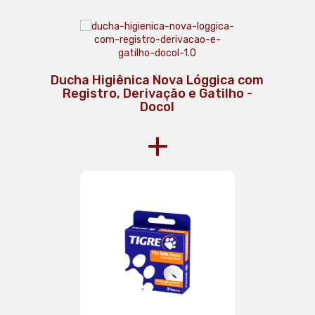
Ducha Higiênica Nova Lóggica com
Registro, Derivação e Gatilho -
Docol
+
Kit de Acessórios para Banheiro
Trip 5 Pecas - Docol
Kit Vaso Sanitario Convencional
Docol Lift Com Acessorios Branco