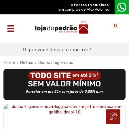
Ofertas Exclusivas
em compras de Alto Volume.
0
Metais
Duchas higiênicas
15%
OFF