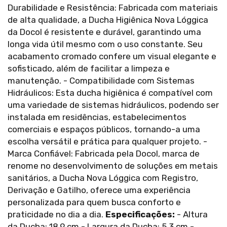
Durabilidade e Resistência: Fabricada com materiais
de alta qualidade, a Ducha Higiênica Nova Lóggica
da Docol é resistente e durável, garantindo uma
longa vida útil mesmo com o uso constante. Seu
acabamento cromado confere um visual elegante e
sofisticado, além de facilitar a limpeza e
manutenção. - Compatibilidade com Sistemas
Hidráulicos: Esta ducha higiênica é compatível com
uma variedade de sistemas hidráulicos, podendo ser
instalada em residências, estabelecimentos
comerciais e espaços públicos, tornando-a uma
escolha versátil e prática para qualquer projeto. -
Marca Confiável: Fabricada pela Docol, marca de
renome no desenvolvimento de soluções em metais
sanitários, a Ducha Nova Lóggica com Registro,
Derivação e Gatilho, oferece uma experiência
personalizada para quem busca conforto e
praticidade no dia a dia.
Especificações:
- Altura
da Ducha: 18,9 cm - Largura da Ducha: 5,3 cm -