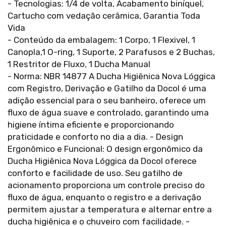
- Tecnologias: 1/4 de volta, Acabamento biníquel,
Cartucho com vedação cerâmica, Garantia Toda
Vida
- Conteúdo da embalagem: 1 Corpo, 1 Flexivel, 1
Canopla,1 O-ring, 1 Suporte, 2 Parafusos e 2 Buchas,
1 Restritor de Fluxo, 1 Ducha Manual
- Norma: NBR 14877 A Ducha Higiênica Nova Lóggica
com Registro, Derivação e Gatilho da Docol é uma
adição essencial para o seu banheiro, oferece um
fluxo de água suave e controlado, garantindo uma
higiene íntima eficiente e proporcionando
praticidade e conforto no dia a dia. - Design
Ergonômico e Funcional: O design ergonômico da
Ducha Higiênica Nova Lóggica da Docol oferece
conforto e facilidade de uso. Seu gatilho de
acionamento proporciona um controle preciso do
fluxo de água, enquanto o registro e a derivação
permitem ajustar a temperatura e alternar entre a
ducha higiênica e o chuveiro com facilidade. -