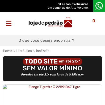
Ofertas Exclusivas
em compras de Alto Volume.
0
Hidráulica
Incêndio