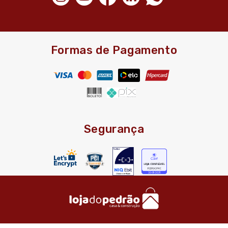
Formas de Pagamento
Segurança