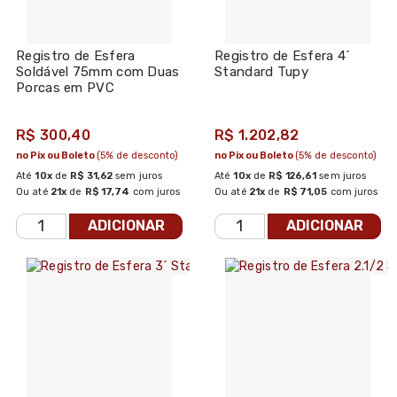
Registro de Esfera
Registro de Esfera 4´
Soldável 75mm com Duas
Standard Tupy
Porcas em PVC
R$ 300,40
R$ 1.202,82
no Pix ou Boleto
(5% de desconto)
no Pix ou Boleto
(5% de desconto)
Até
10x
de
R$ 31,62
sem juros
Até
10x
de
R$ 126,61
sem juros
Ou até
21x
de
R$ 17,74
com juros
Ou até
21x
de
R$ 71,05
com juros
ADICIONAR
ADICIONAR