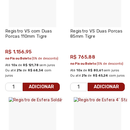
Registro VS com Duas
Registro VS Duas Porcas
Porcas 110mm Tigre
85mm Tigre
R$ 1.156,95
R$ 765,88
no Pix ou Boleto
(5% de desconto)
no Pix ou Boleto
(5% de desconto)
Até
10x
de
R$ 121,78
sem juros
Ou até
21x
de
R$ 68,34
com
Até
10x
de
R$ 80,61
sem juros
juros
Ou até
21x
de
R$ 45,24
com juros
ADICIONAR
ADICIONAR