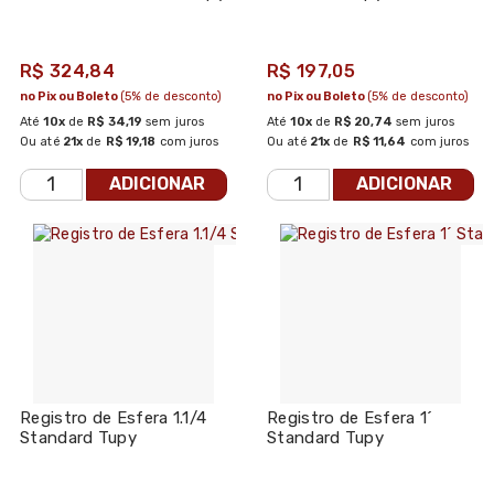
R$ 324,84
R$ 197,05
no Pix ou Boleto
(5% de desconto)
no Pix ou Boleto
(5% de desconto)
Até
10x
de
R$ 34,19
sem juros
Até
10x
de
R$ 20,74
sem juros
Ou até
21x
de
R$ 19,18
com juros
Ou até
21x
de
R$ 11,64
com juros
ADICIONAR
ADICIONAR
Registro de Esfera 1.1/4
Registro de Esfera 1´
Standard Tupy
Standard Tupy