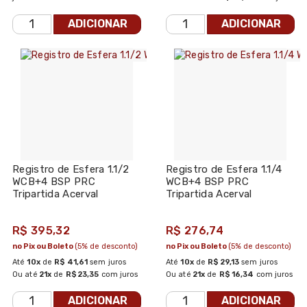
ADICIONAR
ADICIONAR
Registro de Esfera 1.1/2
Registro de Esfera 1.1/4
WCB+4 BSP PRC
WCB+4 BSP PRC
Tripartida Acerval
Tripartida Acerval
R$ 395,32
R$ 276,74
no Pix ou Boleto
(5% de desconto)
no Pix ou Boleto
(5% de desconto)
Até
10x
de
R$ 41,61
sem juros
Até
10x
de
R$ 29,13
sem juros
Ou até
21x
de
R$ 23,35
com juros
Ou até
21x
de
R$ 16,34
com juros
ADICIONAR
ADICIONAR