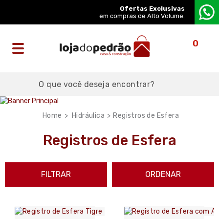
Ofertas Exclusivas
em compras de Alto Volume.
0
Hidráulica
Registros de Esfera
Registros de Esfera
FILTRAR
ORDENAR