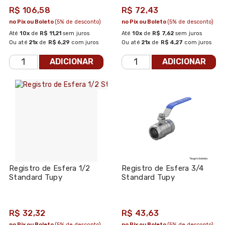
R$ 106,58
R$ 72,43
no Pix ou Boleto
(5% de desconto)
no Pix ou Boleto
(5% de desconto)
Até
10x
de
R$ 11,21
sem juros
Até
10x
de
R$ 7,62
sem juros
Ou até
21x
de
R$ 6,29
com juros
Ou até
21x
de
R$ 4,27
com juros
ADICIONAR
ADICIONAR
Registro de Esfera 1/2
Registro de Esfera 3/4
Standard Tupy
Standard Tupy
R$ 32,32
R$ 43,63
no Pix ou Boleto
(5% de desconto)
no Pix ou Boleto
(5% de desconto)