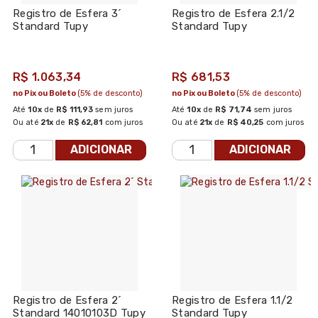
Registro de Esfera 3´
Registro de Esfera 2.1/2
Standard Tupy
Standard Tupy
R$ 1.063,34
R$ 681,53
no Pix ou Boleto
(5% de desconto)
no Pix ou Boleto
(5% de desconto)
Até
10x
de
R$ 111,93
sem juros
Até
10x
de
R$ 71,74
sem juros
Ou até
21x
de
R$ 62,81
com juros
Ou até
21x
de
R$ 40,25
com juros
ADICIONAR
ADICIONAR
Registro de Esfera 2´
Registro de Esfera 1.1/2
Standard 14010103D Tupy
Standard Tupy