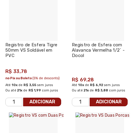
Registro de Esfera Tigre
Registro de Esfera com
50mm VS Soldável em
Alavanca Vermelha 1/2´ -
PVC
Docol
R$ 33,78
no Pix ou Boleto
(5% de desconto)
R$ 69,28
Até
10x
de
R$ 3,55
sem juros
Até
10x
de
R$ 6,92
sem juros
Ou até
21x
de
R$ 1,99
com juros
Ou até
21x
de
R$ 3,88
com juros
ADICIONAR
ADICIONAR