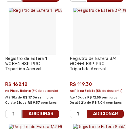
Registro de Esfera 1´
Registro de Esfera 3/4
WCB+4 BSP PRC
WCB+4 BSP PRC
Tripartida Acerval
Tripartida Acerval
R$ 162,12
R$ 119,30
no Pix ou Boleto
(5% de desconto)
no Pix ou Boleto
(5% de desconto)
Até
10x
de
R$ 17,06
sem juros
Até
10x
de
R$ 12,55
sem juros
Ou até
21x
de
R$ 9,57
com juros
Ou até
21x
de
R$ 7,04
com juros
ADICIONAR
ADICIONAR