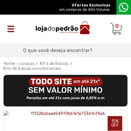
Ofertas Exclusivas
em compras de Alto Volume.
0
Louças
Kit's de Bacias
Kits de bacias convencionais
15%
OFF