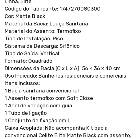
Linha: Elite
Código do Fabricante: 1747270080300
Cor: Matte Black
Material da Bacia: Louça Sanitária
Material do Assento: Termofixo
Tipo de Instalação: Piso
Sistema de Descarga: Sifônico
Tipo de Saída: Vertical
Formato: Quadrado
Dimensões da Bacia (C x L x A): 56 × 36 × 40 cm
Uso Indicado: Banheiros residenciais e comerciais
Itens Inclusos:
1 Bacia sanitária convencional
1 Assento termofixo com Soft Close
1 Anel de vedação com guia
1 Tubo de ligação
1 Conjunto de fixação em L
Caixa Acoplada: Não acompanha Kit bacia
convencional Celite Elite Matte Black com assento,