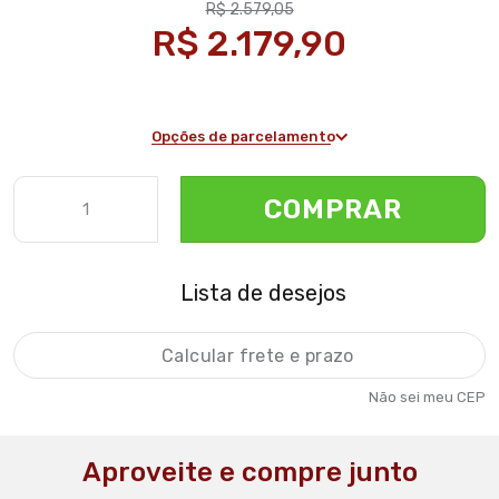
R$ 2.579,05
R$ 2.179,90
Opções de parcelamento
COMPRAR
Lista de desejos
Não sei meu CEP
Aproveite e compre junto