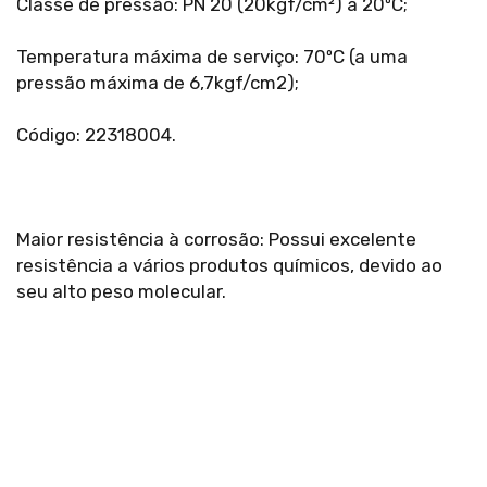
Classe de pressão: PN 20 (20kgf/cm²) à 20ºC;
Temperatura máxima de serviço: 70ºC (a uma
pressão máxima de 6,7kgf/cm2);
Código: 22318004.
Maior resistência à corrosão: Possui excelente
resistência a vários produtos químicos, devido ao
seu alto peso molecular.