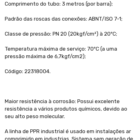
Comprimento do tubo: 3 metros (por barra);
Padrão das roscas das conexões: ABNT/ISO 7-1;
Classe de pressão: PN 20 (20kgf/cm²) à 20ºC;
Temperatura máxima de serviço: 70ºC (a uma
pressão máxima de 6,7kgf/cm2);
Código: 22318004.
Maior resistência à corrosão: Possui excelente
resistência a vários produtos químicos, devido ao
seu alto peso molecular.
A linha de PPR industrial é usado em instalações ar
comprimido em industrias. Sistema sem geração de