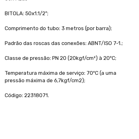
BITOLA: 50x1.1/2";
Comprimento do tubo: 3 metros (por barra);
Padrão das roscas das conexões: ABNT/ISO 7-1.;
Classe de pressão: PN 20 (20kgf/cm²) à 20ºC;
Temperatura máxima de serviço: 70ºC (a uma
pressão máxima de 6,7kgf/cm2);
Código: 22318071.