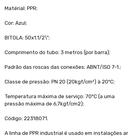
Matérial: PPR;
Cor: Azul;
BITOLA: 50x1.1/2\";
Comprimento do tubo: 3 metros (por barra);
Padrão das roscas das conexões: ABNT/ISO 7-1.;
Classe de pressão: PN 20 (20kgf/cm²) à 20ºC;
Temperatura máxima de serviço: 70ºC (a uma
pressão máxima de 6,7kgf/cm2);
Código: 22318071.
A linha de PPR industrial é usado em instalações ar