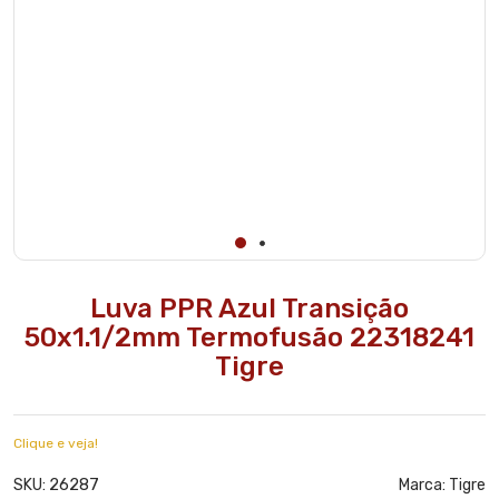
Luva PPR Azul Transição
50x1.1/2mm Termofusão 22318241
Tigre
Clique e veja!
26287
SKU:
Marca:
Tigre