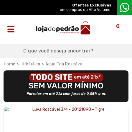
Ofertas Exclusivas
em compras de Alto Volume.
0
Hidráulica
Água Fria Roscável