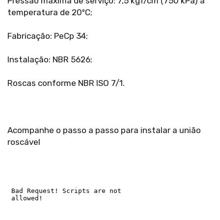
Pressão máxima de serviço: 7,5 kgf/cm (750 kPa) à
temperatura de 20ºC;
Fabricação: PeCp 34;
Instalação: NBR 5626;
Roscas conforme NBR ISO 7/1.
Acompanhe o passo a passo para instalar a união
roscável