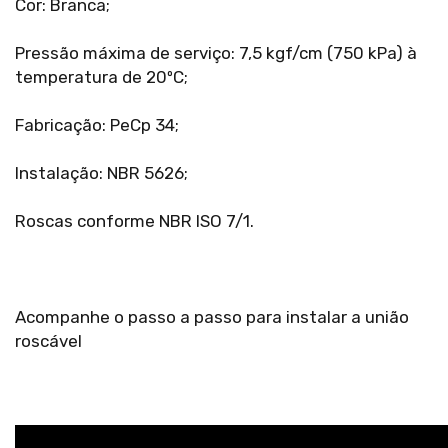
Cor: Branca;
Pressão máxima de serviço: 7,5 kgf/cm (750 kPa) à
temperatura de 20ºC;
Fabricação: PeCp 34;
Instalação: NBR 5626;
Roscas conforme NBR ISO 7/1.
Acompanhe o passo a passo para instalar a união
roscável