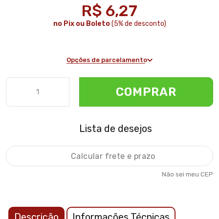
R$ 6,27
no Pix ou Boleto
(5% de desconto)
Opções de parcelamento
COMPRAR
Lista de desejos
Não sei meu CEP
Descrição
Informações Técnicas