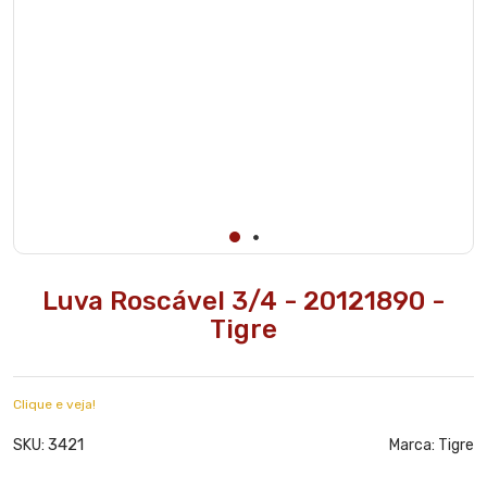
Luva Roscável 3/4 - 20121890 -
Tigre
Clique e veja!
3421
SKU:
Marca:
Tigre