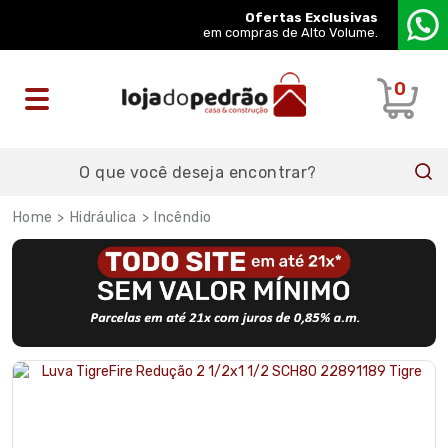
Ofertas Exclusivas
em compras de Alto Volume.
0
Hidráulica
Incêndio