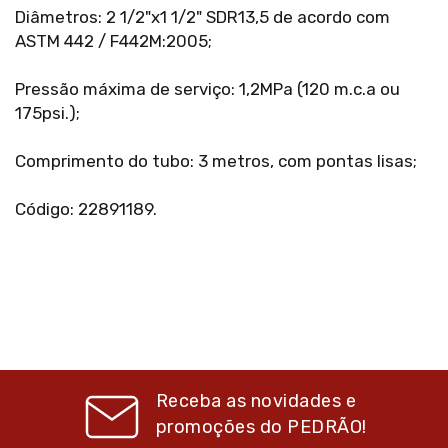
Diâmetros: 2 1/2"x1 1/2" SDR13,5 de acordo com
ASTM 442 / F442M:2005;
Pressão máxima de serviço: 1,2MPa (120 m.c.a ou
175psi.);
Comprimento do tubo: 3 metros, com pontas lisas;
Código: 22891189.
Receba as novidades e
promoções do
PEDRÃO!