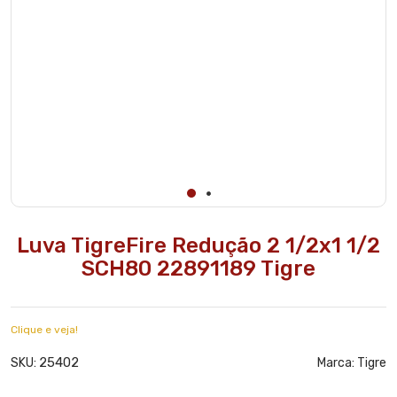
Luva TigreFire Redução 2 1/2x1 1/2
SCH80 22891189 Tigre
Clique e veja!
25402
SKU:
Marca:
Tigre