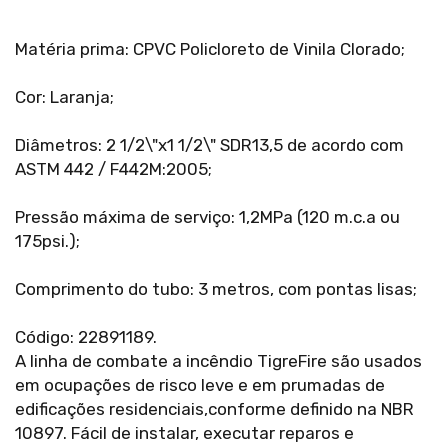
Matéria prima: CPVC Policloreto de Vinila Clorado;
Cor: Laranja;
Diâmetros: 2 1/2\"x1 1/2\" SDR13,5 de acordo com
ASTM 442 / F442M:2005;
Pressão máxima de serviço: 1,2MPa (120 m.c.a ou
175psi.);
Comprimento do tubo: 3 metros, com pontas lisas;
Código: 22891189.
A linha de combate a incêndio TigreFire são usados
em ocupações de risco leve e em prumadas de
edificações residenciais,conforme definido na NBR
10897. Fácil de instalar, executar reparos e