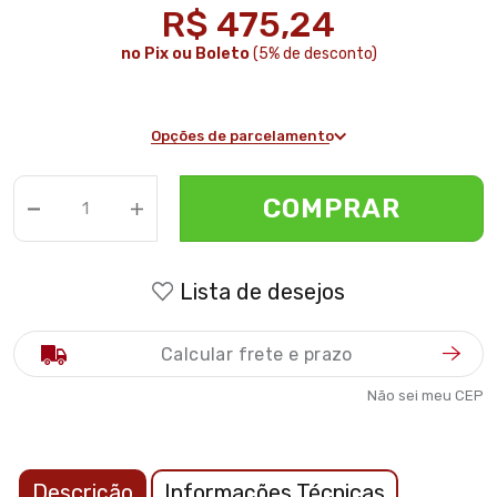
R$ 475,24
no Pix ou Boleto
(5% de desconto)
Opções de parcelamento
COMPRAR
Lista de desejos
Não sei meu CEP
Descrição
Informações Técnicas