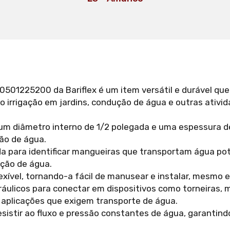
501225200 da Bariflex é um item versátil e durável que 
do irrigação em jardins, condução de água e outras ativi
um diâmetro interno de 1/2 polegada e uma espessura d
ão de água.
a para identificar mangueiras que transportam água potáv
ção de água.
lexível, tornando-a fácil de manusear e instalar, mesmo
ráulicos para conectar em dispositivos como torneiras, 
 aplicações que exigem transporte de água.
esistir ao fluxo e pressão constantes de água, garantind