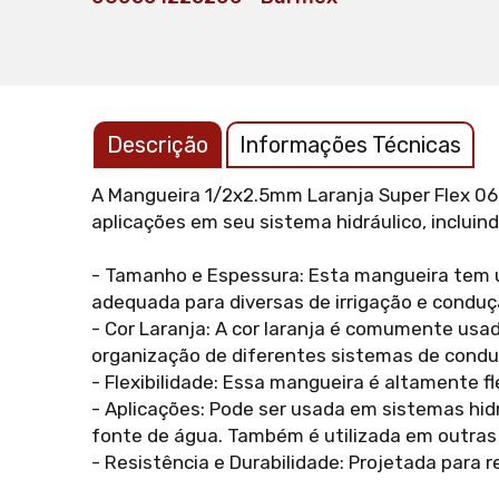
Descrição
Informações Técnicas
A Mangueira 1/2x2.5mm Laranja Super Flex 060
aplicações em seu sistema hidráulico, incluin
- Tamanho e Espessura: Esta mangueira tem 
adequada para diversas de irrigação e conduç
- Cor Laranja: A cor laranja é comumente usad
organização de diferentes sistemas de condu
- Flexibilidade: Essa mangueira é altamente f
- Aplicações: Pode ser usada em sistemas hid
fonte de água. Também é utilizada em outras
- Resistência e Durabilidade: Projetada para r