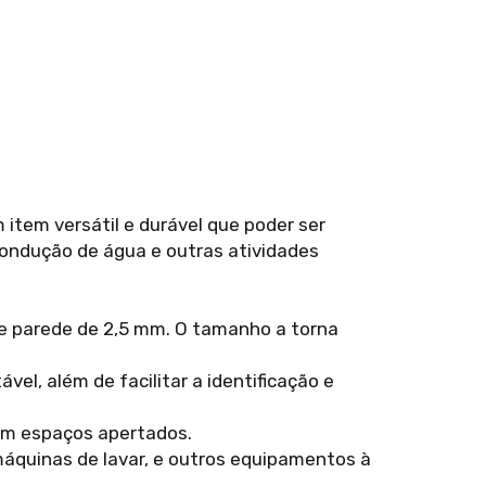
item versátil e durável que poder ser
 condução de água e outras atividades
e parede de 2,5 mm. O tamanho a torna
el, além de facilitar a identificação e
 em espaços apertados.
máquinas de lavar, e outros equipamentos à