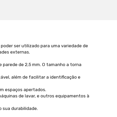
poder ser utilizado para uma variedade de
dades externas.
e parede de 2,5 mm. O tamanho a torna
el, além de facilitar a identificação e
 em espaços apertados.
máquinas de lavar, e outros equipamentos à
o sua durabilidade.