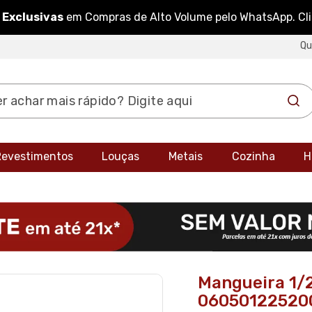
 Exclusivas
em Compras de Alto Volume pelo WhatsApp. Cl
Q
 Revestimentos
Louças
Metais
Cozinha
H
Mangueira 1/
060501225200 