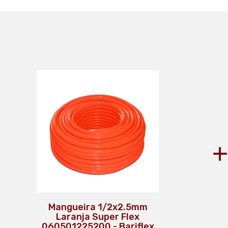
+
Mangueira 1/2x2.5mm
Laranja Super Flex
060501225200 - Bariflex