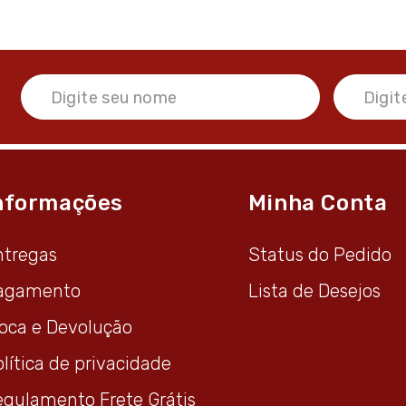
nformações
Minha Conta
ntregas
Status do Pedido
agamento
Lista de Desejos
roca e Devolução
lítica de privacidade
egulamento Frete Grátis