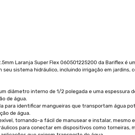
.5mm Laranja Super Flex 060501225200 da Bariflex é um 
 seu sistema hidráulico, incluindo irrigação em jardins,
um diâmetro interno de 1/2 polegada e uma espessura d
ão de água.
a para identificar mangueiras que transportam água potáv
ção de água.
lexível, tornando-a fácil de manusear e instalar, mesmo
ráulicos para conectar em dispositivos como torneiras, 
 aplicações que exigem transporte de água.