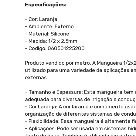
Especificações:
- Cor: Laranja
- Ambiente: Externo
- Material: Silicone
- Medida: 1/2 x 2,5mm
- Codigo: 060501225200
Produto vendido por metro. A Mangueira 1/2x2
utilizado para uma variedade de aplicações em
externas.
- Tamanho e Espessura: Esta mangueira tem 
adequada para diversas de irrigação e conduç
- Cor Laranja: A cor laranja é comumente usad
organização de diferentes sistemas de condu
- Flexibilidade: Essa mangueira é altamente f
- Aplicações: Pode ser usada em sistemas hid
fonte de água. Também é utilizada em outras