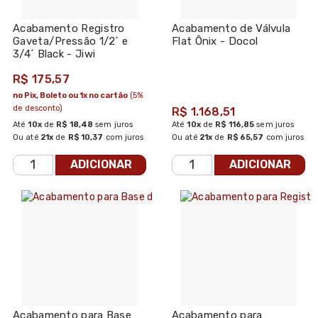
Acabamento Registro
Acabamento de Válvula
Gaveta/Pressão 1/2´ e
Flat Ônix - Docol
3/4´ Black - Jiwi
R$ 175,57
no Pix, Boleto ou 1x no cartão
(5%
de desconto)
R$ 1.168,51
Até
10x
de
R$ 18,48
sem juros
Até
10x
de
R$ 116,85
sem juros
Ou até
21x
de
R$ 10,37
com juros
Ou até
21x
de
R$ 65,57
com juros
ADICIONAR
ADICIONAR
Acabamento para Base
Acabamento para