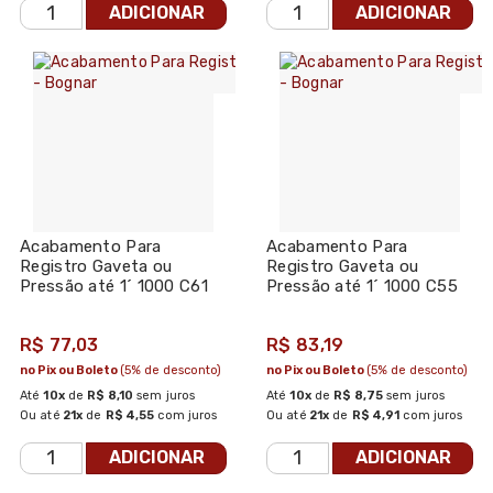
ADICIONAR
ADICIONAR
Acabamento Para
Acabamento Para
Registro Gaveta ou
Registro Gaveta ou
Pressão até 1´ 1000 C61
Pressão até 1´ 1000 C55
Grafite - Bognar
Grafite - Bognar
R$ 77,03
R$ 83,19
no Pix ou Boleto
(5% de desconto)
no Pix ou Boleto
(5% de desconto)
Até
10x
de
R$ 8,10
sem juros
Até
10x
de
R$ 8,75
sem juros
Ou até
21x
de
R$ 4,55
com juros
Ou até
21x
de
R$ 4,91
com juros
ADICIONAR
ADICIONAR