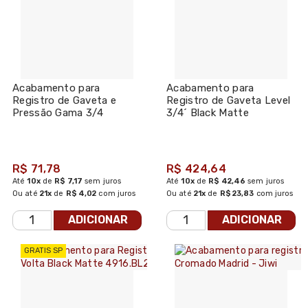
Acabamento para
Acabamento para
Registro de Gaveta e
Registro de Gaveta Level
Pressão Gama 3/4
3/4´ Black Matte
Cromado - Deca
4900.BL26.PQ.MT - Deca
R$ 71,78
R$ 424,64
Até
10x
de
R$ 7,17
sem juros
Até
10x
de
R$ 42,46
sem juros
Ou até
21x
de
R$ 4,02
com juros
Ou até
21x
de
R$ 23,83
com juros
ADICIONAR
ADICIONAR
GRATIS SP