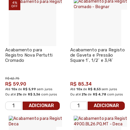
4%
OFF
Acabamento para
Acabamento para Registo
Registro Nova Pertutti
de Gaveta e Pressão
Cromado
Square 1´, 1/2´ e 3/4´
Cromado - Bognar
R$ 62,75
R$ 59,90
R$ 85,34
Até
10x
de
R$ 5,99
sem juros
Até
10x
de
R$ 8,53
sem juros
Ou até
21x
de
R$ 3,36
com juros
Ou até
21x
de
R$ 4,78
com juros
ADICIONAR
ADICIONAR