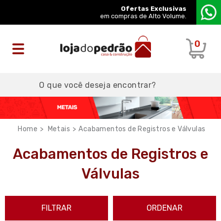
Ofertas Exclusivas
em compras de Alto Volume.
0
Metais
Acabamentos de Registros e Válvulas
Acabamentos de Registros e
Válvulas
FILTRAR
ORDENAR