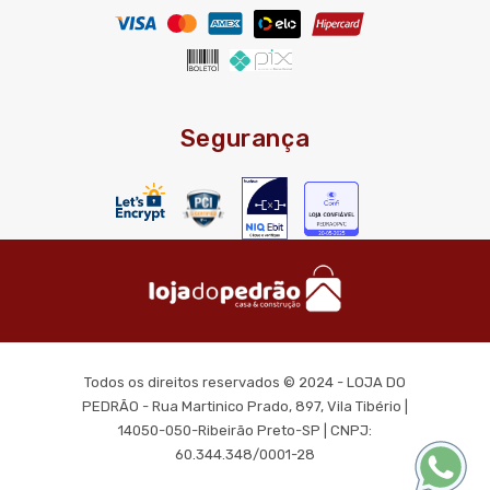
Segurança
Todos os direitos reservados © 2024 - LOJA DO
PEDRÃO - Rua Martinico Prado, 897, Vila Tibério |
14050-050-Ribeirão Preto-SP | CNPJ:
60.344.348/0001-28