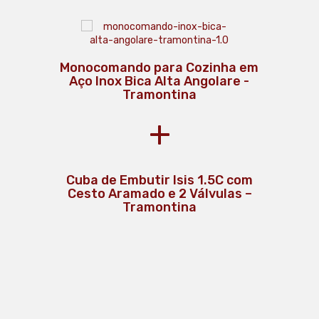
Monocomando para Cozinha em
Aço Inox Bica Alta Angolare -
Tramontina
+
Cuba de Embutir Isis 1.5C com
Cesto Aramado e 2 Válvulas –
Lixeira Inox com Pedal e Tampa 5L
Tramontina
94538/105 - Tramontina