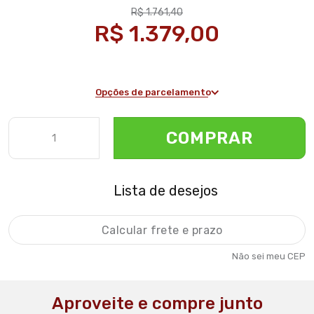
R$ 1.761,40
R$ 1.379,00
Opções de parcelamento
COMPRAR
Lista de desejos
Não sei meu CEP
Aproveite e compre junto