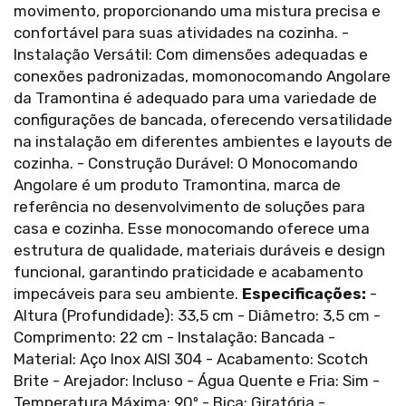
movimento, proporcionando uma mistura precisa e
confortável para suas atividades na cozinha. -
Instalação Versátil: Com dimensões adequadas e
conexões padronizadas, momonocomando Angolare
da Tramontina é adequado para uma variedade de
configurações de bancada, oferecendo versatilidade
na instalação em diferentes ambientes e layouts de
cozinha. - Construção Durável: O Monocomando
Angolare é um produto Tramontina, marca de
referência no desenvolvimento de soluções para
casa e cozinha. Esse monocomando oferece uma
estrutura de qualidade, materiais duráveis e design
funcional, garantindo praticidade e acabamento
impecáveis para seu ambiente.
Especificações:
-
Altura (Profundidade): 33,5 cm - Diâmetro: 3,5 cm -
Comprimento: 22 cm - Instalação: Bancada -
Material: Aço Inox AISI 304 - Acabamento: Scotch
Brite - Arejador: Incluso - Água Quente e Fria: Sim -
Temperatura Máxima: 90º - Bica: Giratória -