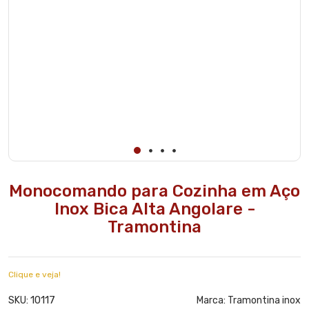
Temperatura
da Água:
Quente e Fria
Monocomando para Cozinha em Aço
Inox Bica Alta Angolare -
Tramontina
Clique e veja!
10117
SKU:
Marca:
Tramontina inox