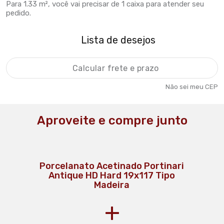
Para
1.33 m²
, você vai precisar de
1 caixa
para atender seu
pedido.
Lista de desejos
Não sei meu CEP
Aproveite e compre junto
Porcelanato Acetinado Portinari
Antique HD Hard 19x117 Tipo
Madeira
+