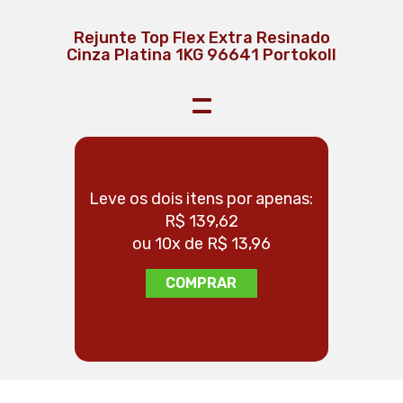
Rejunte Top Flex Extra Resinado
Cinza Platina 1KG 96641 Portokoll
=
Leve os dois itens por apenas:
R$ 139,62
ou 10x de R$ 13,96
COMPRAR