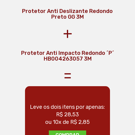
Protetor Anti Deslizante Redondo
Preto GG 3M
+
Protetor Anti Impacto Redondo ´P´
HB004263057 3M
=
Leve os dois itens por apenas:
R$ 28,53
ou 10x de R$ 2,85