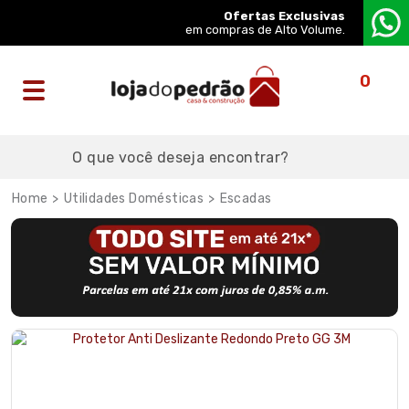
Ofertas Exclusivas
em compras de Alto Volume.
0
Utilidades Domésticas
Escadas