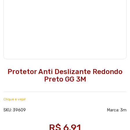
Protetor Anti Deslizante Redondo
Preto GG 3M
Clique e veja!
39609
SKU:
Marca:
3m
R$ 6,91