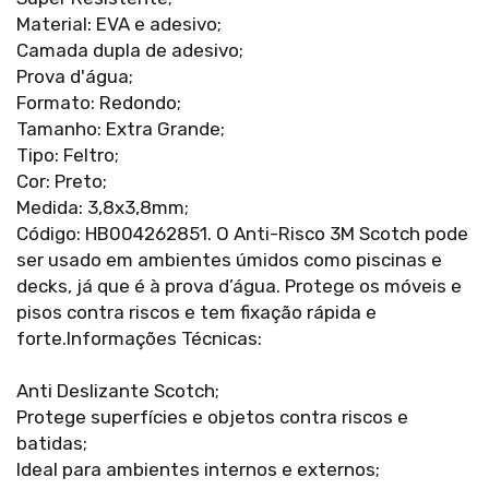
Material: EVA e adesivo;
Camada dupla de adesivo;
Prova d'água;
Formato: Redondo;
Tamanho: Extra Grande;
Tipo: Feltro;
Cor: Preto;
Medida: 3,8x3,8mm;
Código: HB004262851. O Anti-Risco 3M Scotch pode
ser usado em ambientes úmidos como piscinas e
decks, já que é à prova d’água. Protege os móveis e
pisos contra riscos e tem fixação rápida e
forte.Informações Técnicas:
Anti Deslizante Scotch;
Protege superfícies e objetos contra riscos e
batidas;
Ideal para ambientes internos e externos;