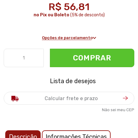
R$ 56,81
no Pix ou Boleto
(5% de desconto)
Opções de parcelamento
COMPRAR
Lista de desejos
Não sei meu CEP
Descrição
Informações Técnicas