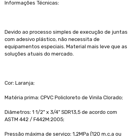
Informações Técnicas:
Devido ao processo simples de execução de juntas
com adesivo plástico, não necessita de
equipamentos especiais. Material mais leve que as
soluções atuais do mercado.
Cor: Laranja;
Matéria prima: CPVC Policloreto de Vinila Clorado;
Diâmetros: 1 1/2" x 3/4" SDR13,5 de acordo com
ASTM 442 / F442M:2005;
Pressão máxima de serviço: 1,2MPa (120 m.c.a ou