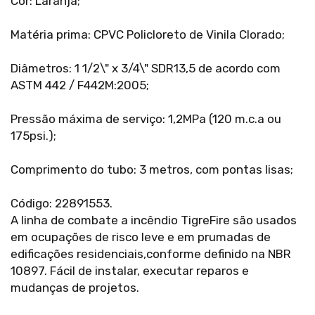
Cor: Laranja;
Matéria prima: CPVC Policloreto de Vinila Clorado;
Diâmetros: 1 1/2\" x 3/4\" SDR13,5 de acordo com
ASTM 442 / F442M:2005;
Pressão máxima de serviço: 1,2MPa (120 m.c.a ou
175psi.);
Comprimento do tubo: 3 metros, com pontas lisas;
Código: 22891553.
A linha de combate a incêndio TigreFire são usados
em ocupações de risco leve e em prumadas de
edificações residenciais,conforme definido na NBR
10897. Fácil de instalar, executar reparos e
mudanças de projetos.