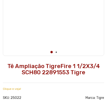
Tê Ampliação TigreFire 1 1/2X3/4
SCH80 22891553 Tigre
Clique e veja!
25022
SKU:
Marca:
Tigre