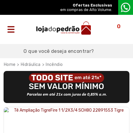
Ofertas Exclusivas
em compras de Alto Volume.
0
Hidráulica
Incêndio