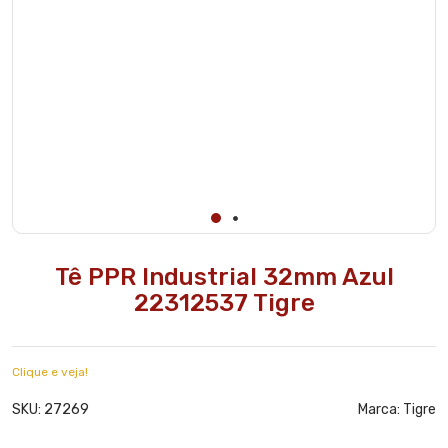
Tê PPR Industrial 32mm Azul
22312537 Tigre
Clique e veja!
27269
SKU:
Marca:
Tigre