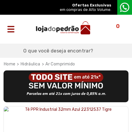
Ofertas Exclusivas
em compras de Alto Volume.
0
Hidráulica
Ar Comprimido