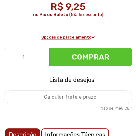
R$ 9,25
no Pix ou Boleto
(5% de desconto)
Opções de parcelamento
COMPRAR
Lista de desejos
Não sei meu CEP
Descrição
Informações Técnicas