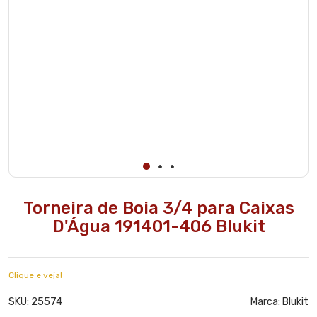
Torneira de Boia 3/4 para Caixas
D'Água 191401-406 Blukit
Clique e veja!
25574
SKU:
Marca:
Blukit