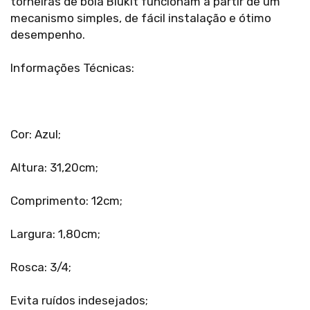
torneiras de boia Blukit funcionam a partir de um
mecanismo simples, de fácil instalação e ótimo
desempenho.
Informações Técnicas:
Cor: Azul;
Altura: 31,20cm;
Comprimento: 12cm;
Largura: 1,80cm;
Rosca: 3/4;
Evita ruídos indesejados;