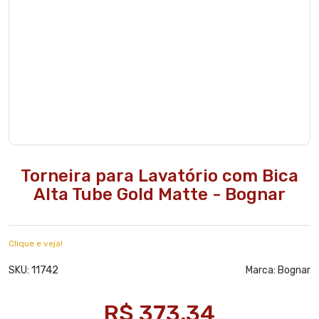
Torneira para Lavatório com Bica
Alta Tube Gold Matte - Bognar
Clique e veja!
11742
SKU:
Marca:
Bognar
R$ 373,34