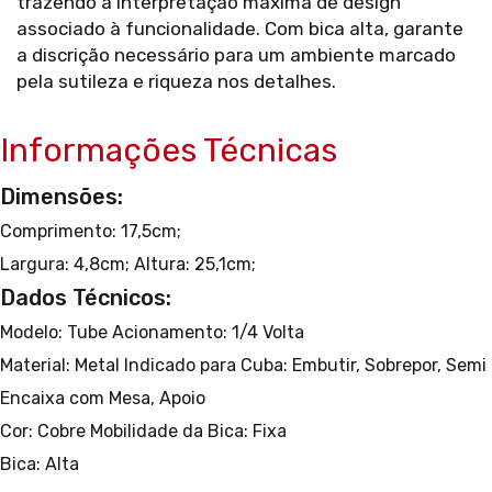
trazendo a interpretação máxima de design
associado à funcionalidade. Com bica alta, garante
a discrição necessário para um ambiente marcado
pela sutileza e riqueza nos detalhes.
Informações Técnicas
Dimensões:
Comprimento: 17,5cm;
Largura: 4,8cm;
Altura: 25,1cm;
Dados Técnicos:
Modelo: Tube
Acionamento: 1/4 Volta
Material: Metal
Indicado para Cuba: Embutir, Sobrepor, Semi
Encaixa com Mesa, Apoio
Cor: Cobre
Mobilidade da Bica: Fixa
Bica: Alta