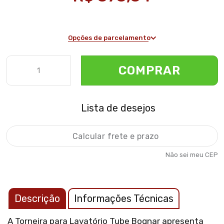
Opções de parcelamento
COMPRAR
Lista de desejos
Não sei meu CEP
Descrição
Informações Técnicas
A Torneira para Lavatório Tube Bognar apresenta