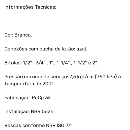
Informações Tecnicas:
Cor: Branca.
Conexões com bucha de latão: azul.
Bitolas: 1/2” , 3/4” , 1” , 1. 1/4” , 1. 1/2” e 2”.
Pressão máxima de serviço: 7,5 kgf/cm (750 kPa) à
temperatura de 20ºC
Fabricação: PeCp 34.
Instalação: NBR 5626.
Roscas conforme NBR ISO 7/1.