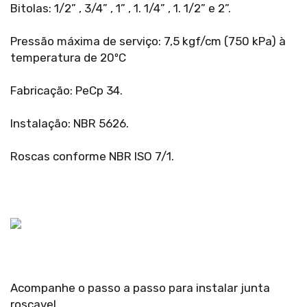
Bitolas: 1/2” , 3/4” , 1” , 1. 1/4” , 1. 1/2” e 2”.
Pressão máxima de serviço: 7,5 kgf/cm (750 kPa) à
temperatura de 20ºC
Fabricação: PeCp 34.
Instalação: NBR 5626.
Roscas conforme NBR ISO 7/1.
Acompanhe o passo a passo para instalar junta
roscavel