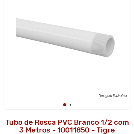
ATENÇÃO Tubo
contém 3
metros.
Tubo de Rosca PVC Branco 1/2 com
3 Metros - 10011850 - Tigre