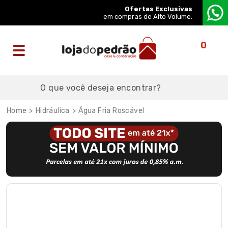
Ofertas Exclusivas
em compras de Alto Volume.
0
Hidráulica
Água Fria Roscável