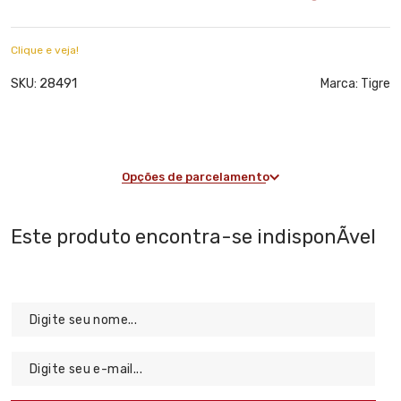
Clique e veja!
28491
SKU:
Marca:
Tigre
Opções de parcelamento