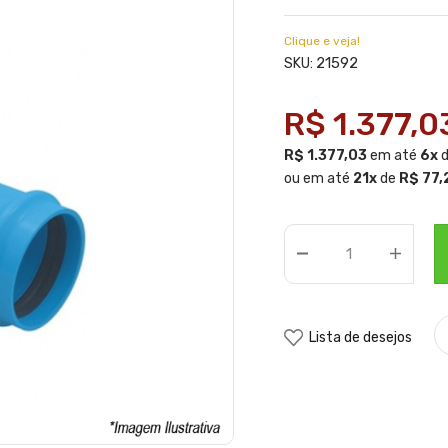
Clique e veja!
21592
SKU:
R$ 1.377,0
R$ 1.377,03
em até
6x
ou em até
21x
de
R$ 77,
Lista de desejos