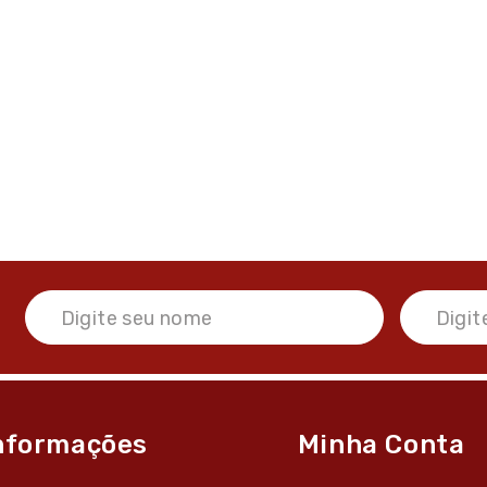
nformações
Minha Conta