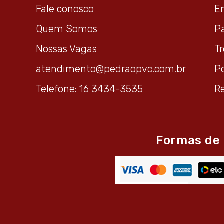
Fale conosco
E
Quem Somos
P
Nossas Vagas
T
atendimento@pedraopvc.com.br
Po
Telefone: 16 3434-3535
R
Formas de