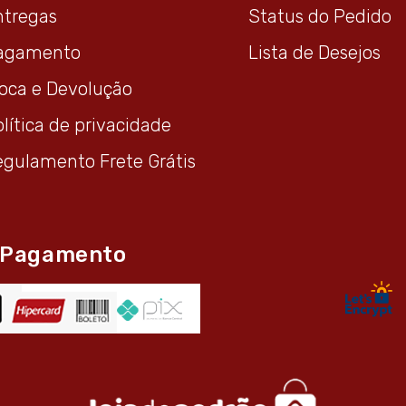
ntregas
Status do Pedido
agamento
Lista de Desejos
roca e Devolução
lítica de privacidade
egulamento Frete Grátis
 Pagamento