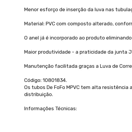
Menor esforço de inserção da luva nas tubula
Material: PVC com composto alterado, conf
O anel já é incorporado ao produto eliminand
Maior produtividade - a praticidade da junta 
Manutenção facilitada graças a Luva de Corr
Código: 10801834.
Os tubos De FoFo MPVC tem alta resistência a
distribuição.
Informações Técnicas: