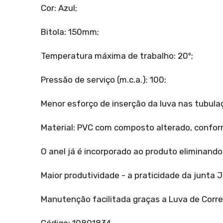
Cor: Azul;
Bitola: 150mm;
Temperatura máxima de trabalho: 20º;
Pressão de serviço (m.c.a.): 100;
Menor esforço de inserção da luva nas tubula
Material: PVC com composto alterado, conf
O anel já é incorporado ao produto eliminand
Maior produtividade - a praticidade da junta 
Manutenção facilitada graças a Luva de Corr
Código: 10801834.