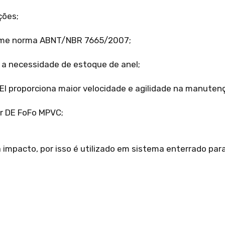
ções;
orme norma ABNT/NBR 7665/2007;
o a necessidade de estoque de anel;
JEI proporciona maior velocidade e agilidade na manuten
er DE FoFo MPVC;
 impacto, por isso é utilizado em sistema enterrado pa