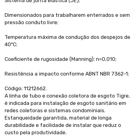
Sistema de junta elástica (JE);
Dimensionados para trabalharem enterrados e sem
pressão conduto livre;
Temperatura máxima de condução dos despejos de
40ºC;
Coeficiente de rugosidade (Manning): n=0,010;
Resistência a impacto conforme ABNT NBR 7362-1;
Código: 11212662.
A linha de tubo e conexão coletora de esgoto Tigre,
é indicada para instalação de esgoto sanitário em
redes coletoras e sistemas condominiais.
Estanqueidade garantida, material de longa
durabilidade e facilidade de instalar que reduz o
custo pela produtividade.