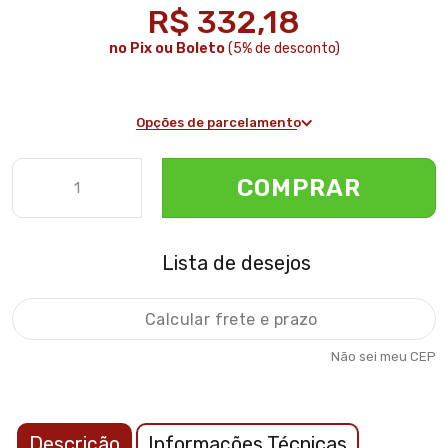
R$ 332,18
no Pix ou Boleto
(5% de desconto)
Opções de parcelamento
COMPRAR
Lista de desejos
Não sei meu CEP
Descrição
Informações Técnicas