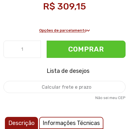
R$ 309,15
Opções de parcelamento
COMPRAR
Lista de desejos
Não sei meu CEP
Descrição
Informações Técnicas