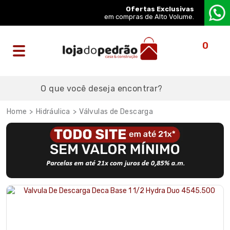
Ofertas Exclusivas
em compras de Alto Volume.
0
Hidráulica
Válvulas de Descarga