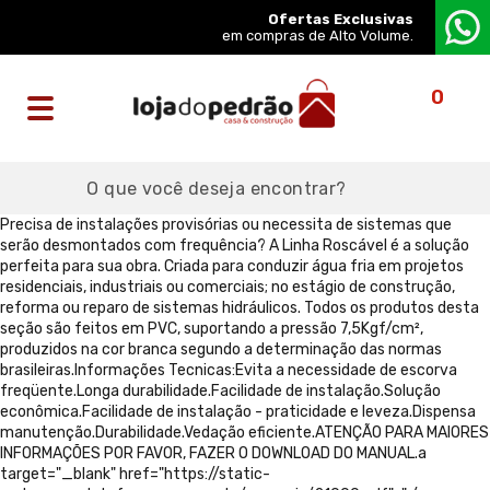
Ofertas Exclusivas
em compras de Alto Volume.
0
Precisa de instalações provisórias ou necessita de sistemas que
serão desmontados com frequência? A Linha Roscável é a solução
perfeita para sua obra. Criada para conduzir água fria em projetos
residenciais, industriais ou comerciais; no estágio de construção,
reforma ou reparo de sistemas hidráulicos. Todos os produtos desta
seção são feitos em PVC, suportando a pressão 7,5Kgf/cm²,
produzidos na cor branca segundo a determinação das normas
brasileiras.Informações Tecnicas:Evita a necessidade de escorva
freqüente.Longa durabilidade.Facilidade de instalação.Solução
econômica.Facilidade de instalação - praticidade e leveza.Dispensa
manutenção.Durabilidade.Vedação eficiente.ATENÇÃO PARA MAIORES
INFORMAÇÕES POR FAVOR, FAZER O DOWNLOAD DO MANUAL.a
target="_blank" href="https://static-