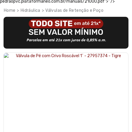
pedraopvc.plataformaneo.com.br/manuais/21000.pdf">" />
Hidráulica
Válvulas de Retenção e Poço