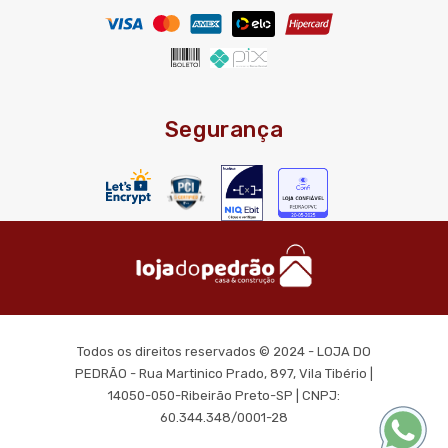
Segurança
Todos os direitos reservados © 2024 - LOJA DO
PEDRÃO - Rua Martinico Prado, 897, Vila Tibério |
14050-050-Ribeirão Preto-SP | CNPJ:
60.344.348/0001-28