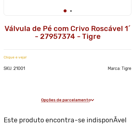
Válvula de Pé com Crivo Roscável 1´
- 27957374 - Tigre
Clique e veja!
21001
SKU:
Marca:
Tigre
Opções de parcelamento