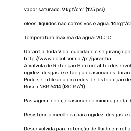
vapor saturado: 9 kgf/cm² (125 psi)
óleos, líquidos não corrosivos e água: 14 kgf/cm
Temperatura máxima da água: 200°C
Garantia Toda Vida: qualidade e segurança p
http://www.docol.com.br/pt/garantia
A Válvula de Retenção Horizontal foi desenvol
rigidez, desgaste e fadiga ocasionados dura
Pode ser utilizada em redes de distribuição d
Rosca NBR 6414 (ISO R7/1).
Passagem plena, ocasionando mínima perda d
Resistência mecânica para rigidez, desgaste 
Desenvolvida para retenção de fluido em reflu