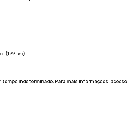
² (199 psi).
or tempo indeterminado. Para mais informações, acesse