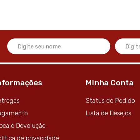
nformações
Minha Conta
ntregas
Status do Pedido
agamento
Lista de Desejos
roca e Devolução
lítica de privacidade