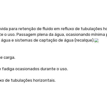
vida para retenção de fluido em refluxo de tubulações h
nte o uso. Passagem plena da água, ocasionando mínima 
e água e sistemas de captação de água (recalque).
e carga.
e fadiga ocasionados durante o uso.
xo de tubulações horizontais.