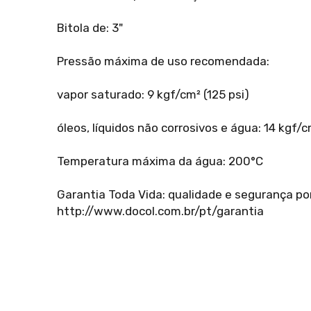
Bitola de: 3"
Pressão máxima de uso recomendada:
vapor saturado: 9 kgf/cm² (125 psi)
óleos, líquidos não corrosivos e água: 14 kgf/cm
Temperatura máxima da água: 200°C
Garantia Toda Vida: qualidade e segurança p
http://www.docol.com.br/pt/garantia