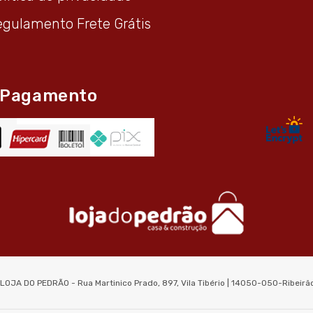
egulamento Frete Grátis
 Pagamento
 LOJA DO PEDRÃO - Rua Martinico Prado, 897, Vila Tibério | 14050-050-Ribeir