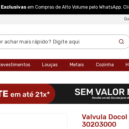
 Exclusivas
em Compras de Alto Volume pelo WhatsApp. Cl
Q
 Revestimentos
Louças
Metais
Cozinha
H
Valvula Docol
30203000