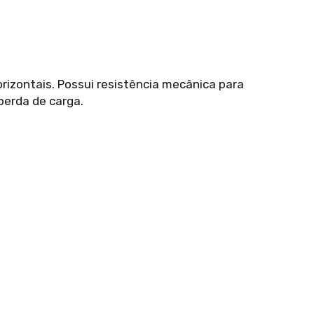
orizontais. Possui resistência mecânica para
perda de carga.