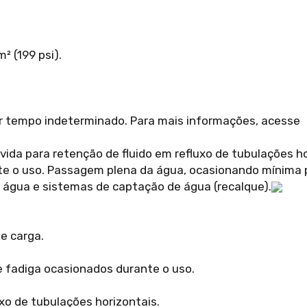
² (199 psi).
or tempo indeterminado. Para mais informações, acesse
vida para retenção de fluido em refluxo de tubulações h
nte o uso. Passagem plena da água, ocasionando mínima 
e água e sistemas de captação de água (recalque).
e carga.
e fadiga ocasionados durante o uso.
xo de tubulações horizontais.