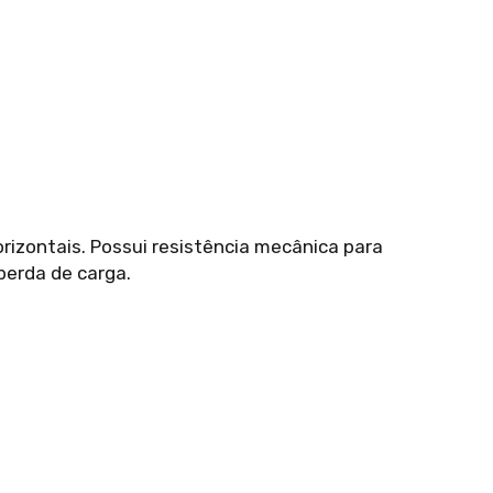
orizontais. Possui resistência mecânica para
perda de carga.