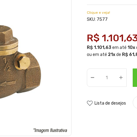
Clique e veja!
7577
SKU:
R$ 1.101,6
R$ 1.101,63
em até
10x
ou em até
21x
de
R$ 61,
Lista de desejos