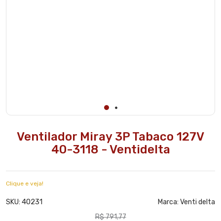
Ventilador Miray 3P Tabaco 127V
40-3118 - Ventidelta
Clique e veja!
40231
SKU:
Marca:
Venti delta
R$ 791,77