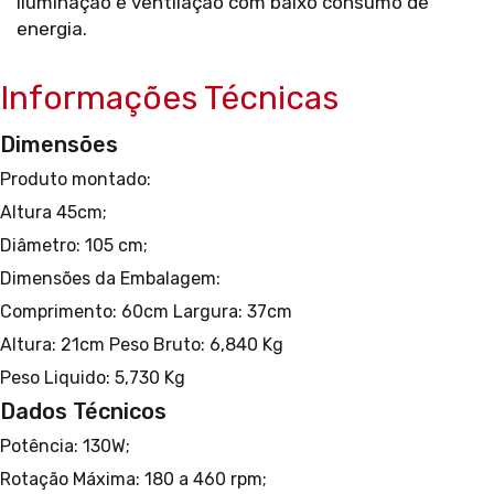
iluminação e ventilação com baixo consumo de
energia.
Informações Técnicas
Dimensões
Produto montado:
Altura 45cm;
Diâmetro: 105 cm;
Dimensões da Embalagem:
Comprimento: 60cm
Largura: 37cm
Altura: 21cm
Peso Bruto: 6,840 Kg
Peso Liquido: 5,730 Kg
Dados Técnicos
Potência: 130W;
Rotação Máxima: 180 a 460 rpm;