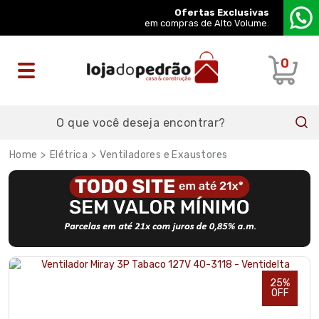
Ofertas Exclusivas
em compras de Alto Volume.
0
Elétrica
Ventiladores e Exaustores
25%
OFF