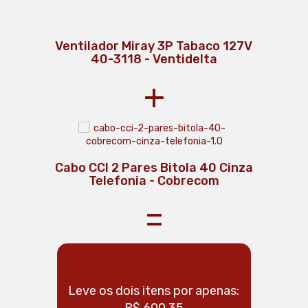
Ventilador Miray 3P Tabaco 127V
40-3118 - Ventidelta
+
Cabo CCI 2 Pares Bitola 40 Cinza
Telefonia - Cobrecom
=
Leve os dois itens por apenas:
R$ 600,35