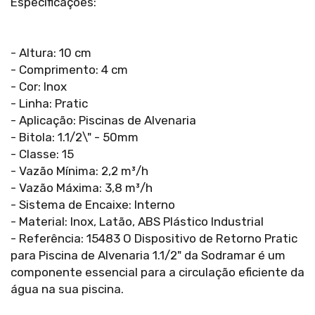
Especificações:
- Altura: 10 cm
- Comprimento: 4 cm
- Cor: Inox
- Linha: Pratic
- Aplicação: Piscinas de Alvenaria
- Bitola: 1.1/2\" - 50mm
- Classe: 15
- Vazão Mínima: 2,2 m³/h
- Vazão Máxima: 3,8 m³/h
- Sistema de Encaixe: Interno
- Material: Inox, Latão, ABS Plástico Industrial
- Referência: 15483 O Dispositivo de Retorno Pratic
para Piscina de Alvenaria 1.1/2" da Sodramar é um
componente essencial para a circulação eficiente da
água na sua piscina.