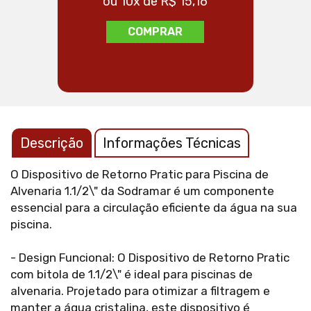
ou 10x de R$ 15,16
ou
COMPRAR
Descrição
Informações Técnicas
O Dispositivo de Retorno Pratic para Piscina de
Alvenaria 1.1/2\" da Sodramar é um componente
essencial para a circulação eficiente da água na sua
piscina.
- Design Funcional: O Dispositivo de Retorno Pratic
com bitola de 1.1/2\" é ideal para piscinas de
alvenaria. Projetado para otimizar a filtragem e
manter a água cristalina, este dispositivo é