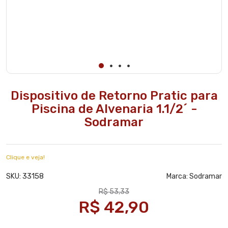
Dispositivo de Retorno Pratic para
Piscina de Alvenaria 1.1/2´ -
Sodramar
Clique e veja!
33158
SKU:
Marca:
Sodramar
R$ 53,33
R$ 42,90