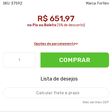
37592
SKU:
Marca:
Fortlev
R$ 651,97
no Pix ou Boleto
(5% de desconto)
Opções de parcelamento
COMPRAR
Lista de desejos
Não sei meu CEP