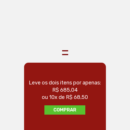
Fita Veda Rosca 18X50 Tigre
=
Leve os dois itens por apenas:
Leve os 
R$ 685,04
ou 10x de R$ 68,50
ou
COMPRAR