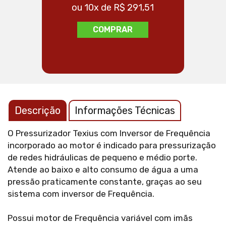
ou 10x de R$ 291,51
ou
COMPRAR
Descrição
Informações Técnicas
O Pressurizador Texius com Inversor de Frequência
incorporado ao motor é indicado para pressurização
de redes hidráulicas de pequeno e médio porte.
Atende ao baixo e alto consumo de água a uma
pressão praticamente constante, graças ao seu
sistema com inversor de Frequência.
Possui motor de Frequência variável com imãs