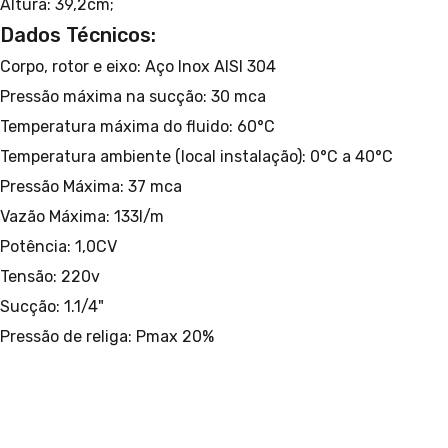
Altura: 39,2cm;
Dados Técnicos:
Corpo, rotor e eixo: Aço Inox AISI 304
Pressão máxima na sucção: 30 mca
Temperatura máxima do fluido: 60°C
Temperatura ambiente (local instalação): 0°C a 40°C
Pressão Máxima: 37 mca
Vazão Máxima: 133l/m
Potência: 1,0CV
Tensão: 220v
Sucção: 1.1/4"
Pressão de religa: Pmax 20%