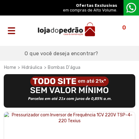
Ofertas Exclusivas
em compras de Alto Volume.
0
Hidráulica
Bombas D'água