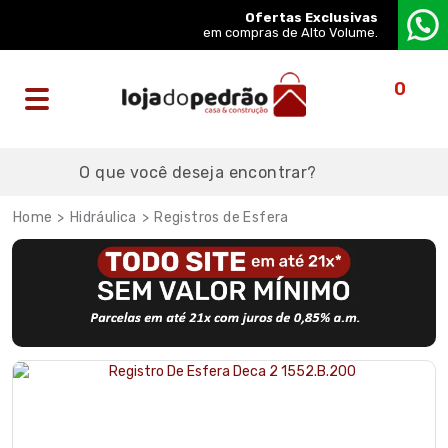
Ofertas Exclusivas
em compras de Alto Volume.
0
Hidráulica
Registros de Esfera