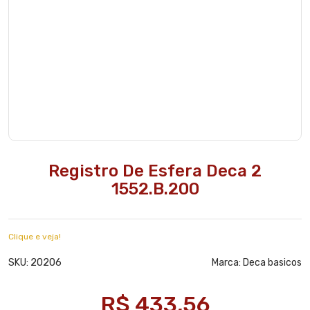
Registro De Esfera Deca 2
1552.B.200
Clique e veja!
20206
SKU:
Marca:
Deca basicos
R$ 433,56